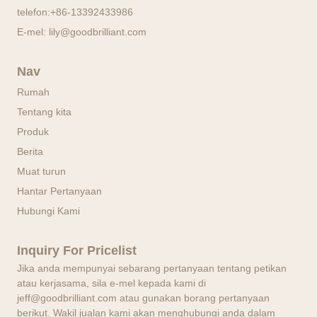
telefon:
+86-13392433986
E-mel:
lily@goodbrilliant.com
Nav
Rumah
Tentang kita
Produk
Berita
Muat turun
Hantar Pertanyaan
Hubungi Kami
Inquiry For Pricelist
Jika anda mempunyai sebarang pertanyaan tentang petikan
atau kerjasama, sila e-mel kepada kami di
jeff@goodbrilliant.com atau gunakan borang pertanyaan
berikut. Wakil jualan kami akan menghubungi anda dalam