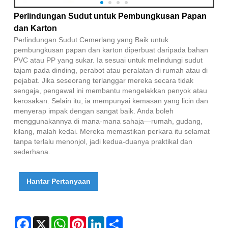
Perlindungan Sudut untuk Pembungkusan Papan
dan Karton
Perlindungan Sudut Cemerlang yang Baik untuk
pembungkusan papan dan karton diperbuat daripada bahan
PVC atau PP yang sukar. Ia sesuai untuk melindungi sudut
tajam pada dinding, perabot atau peralatan di rumah atau di
pejabat. Jika seseorang terlanggar mereka secara tidak
sengaja, pengawal ini membantu mengelakkan penyok atau
kerosakan. Selain itu, ia mempunyai kemasan yang licin dan
menyerap impak dengan sangat baik. Anda boleh
menggunakannya di mana-mana sahaja—rumah, gudang,
kilang, malah kedai. Mereka memastikan perkara itu selamat
tanpa terlalu menonjol, jadi kedua-duanya praktikal dan
sederhana.
Hantar Pertanyaan
Facebook
X
WhatsApp
Pinterest
LinkedIn
Share