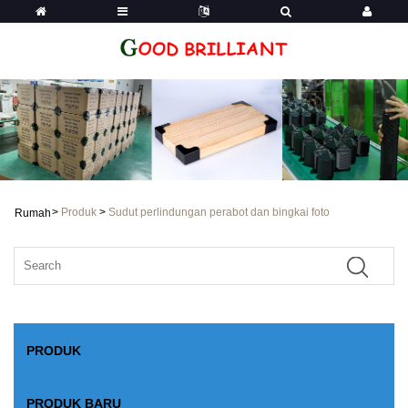
>
Produk
>
Sudut perlindungan perabot dan bingkai foto
Rumah
PRODUK
PRODUK BARU