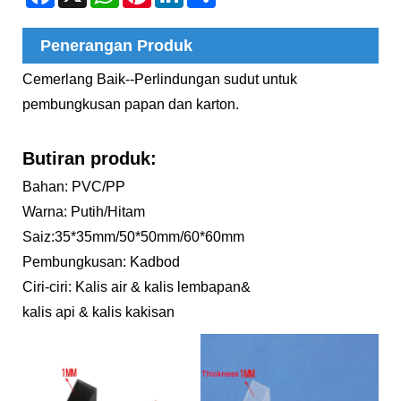
Penerangan Produk
Cemerlang Baik--Perlindungan sudut untuk
pembungkusan papan dan karton.
Butiran produk:
Bahan: PVC/PP
Warna: Putih/Hitam
Saiz:35*35mm/50*50mm/60*60mm
Pembungkusan: Kadbod
Ciri-ciri: Kalis air & kalis lembapan&
kalis api & kalis kakisan