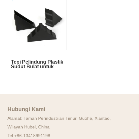
Tepi Pelindung Plastik
Sudut Bulat untuk
Bingkai Foto
Hubungi Kami
Alamat: Taman Perindustrian Timur, Guohe, Xiantao,
Wilayah Hubei, China
Tel:
+86-13418991198