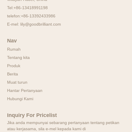
Tel:
+86-13418991198
telefon:
+86-13392433986
E-mel:
lily@goodbrilliant.com
Nav
Rumah
Tentang kita
Produk
Berita
Muat turun
Hantar Pertanyaan
Hubungi Kami
Inquiry For Pricelist
Jika anda mempunyai sebarang pertanyaan tentang petikan
atau kerjasama, sila e-mel kepada kami di