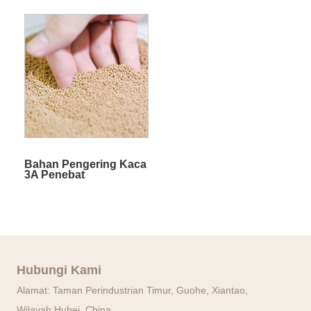
Bahan Pengering Kaca
3A Penebat
Hubungi Kami
Alamat: Taman Perindustrian Timur, Guohe, Xiantao,
Wilayah Hubei, China