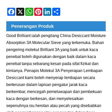
Facebook
X
WhatsApp
Pinterest
LinkedIn
Share
Penerangan Produk
Good Brilliant ialah pengilang China Desiccant Moisture
Absorption 3A Molecular Sieve yang terkemuka. Bahan
pengering molekul Brilliant 3A yang baik untuk kaca
penebat boleh digunakan dengan baik dalam kaca
penebat tanpa sebarang kesan pada sifat fizikal dan
kimianya. Penapis Molekul 3A Penyerapan Lembapan
Desiccant kami boleh menyerap lembapan secara
berterusan dalam lapisan pengatur jarak kaca
berkembar, mencegah pemeluwapan dan pembekuan
kaca dengan berkesan, dan menyelesaikan
sepenuhnya isu herotan atau pecah yang disebabkan