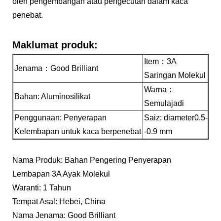
oleh pengembangan atau pengecutan dalam kaca
penebat.
Maklumat produk:
Item：3A
Jenama：Good Brilliant
Saringan Molekul
Warna：
Bahan: Aluminosilikat
Semulajadi
Penggunaan: Penyerapan
Saiz: diameter0.5-
Kelembapan untuk kaca berpenebat
-0.9 mm
Nama Produk: Bahan Pengering Penyerapan
Lembapan 3A Ayak Molekul
Waranti: 1 Tahun
Tempat Asal: Hebei, China
Nama Jenama: Good Brilliant