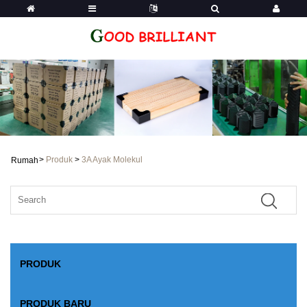
>
Produk
>
3A Ayak Molekul
Rumah
PRODUK
PRODUK BARU