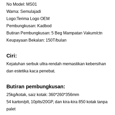
No Model: MS01
Warna: Semulajadi
Logo:Terima Logo OEM
Pembungkusan: Kadbod
Butiran Pembungkusan: 5 Beg Mampatan Vakum/ctn
Keupayaan Bekalan: 150T/bulan
Ciri:
Kejatuhan serbuk ultra-rendah memastikan kebersihan
dan estetika kaca penebat.
Butiran pembungkusan:
25kg/kotak, saiz kotak: 360*260*356mm
54 karton/plt, 10plts/20GP, dan kira-kira 850 kotak tanpa
palet