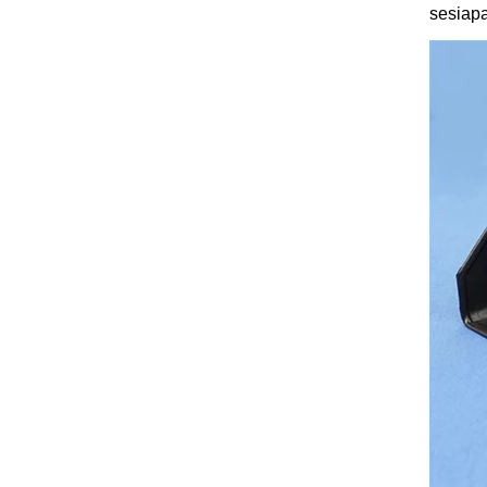
sesiapa