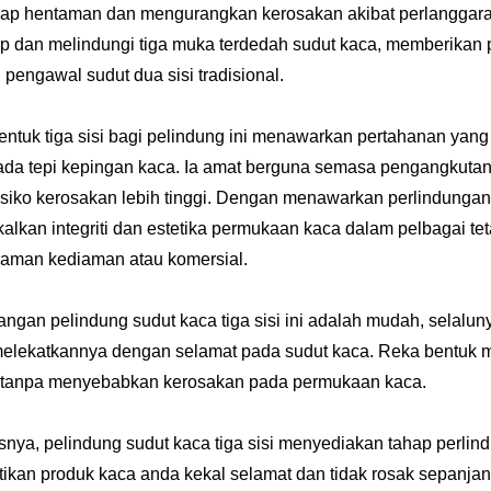
p hentaman dan mengurangkan kerosakan akibat perlanggaran.
 dan melindungi tiga muka terdedah sudut kaca, memberikan 
pengawal sudut dua sisi tradisional.
ntuk tiga sisi bagi pelindung ini menawarkan pertahanan yang 
ada tepi kepingan kaca. Ia amat berguna semasa pengangkuta
siko kerosakan lebih tinggi. Dengan menawarkan perlindungan 
lkan integriti dan estetika permukaan kaca dalam pelbagai te
laman kediaman atau komersial.
gan pelindung sudut kaca tiga sisi ini adalah mudah, selalu
melekatkannya dengan selamat pada sudut kaca. Reka bentuk 
tanpa menyebabkan kerosakan pada permukaan kaca.
nya, pelindung sudut kaca tiga sisi menyediakan tahap perlind
kan produk kaca anda kekal selamat dan tidak rosak sepanjan