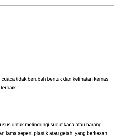
uaca tidak berubah bentuk dan kelihatan kemas
 terbaik
husus untuk melindungi sudut kaca atau barang
an lama seperti plastik atau getah, yang berkesan