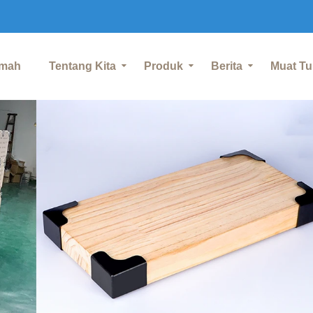
mah
Tentang Kita
Produk
Berita
Muat Tu