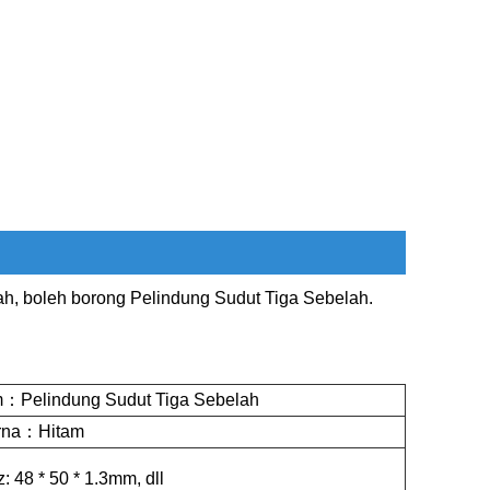
h, boleh borong Pelindung Sudut Tiga Sebelah.
m：Pelindung Sudut Tiga Sebelah
rna：Hitam
: 48 * 50 * 1.3mm, dll