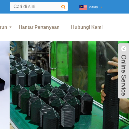
Malay
run
Hantar Pertanyaan
Hubungi Kami